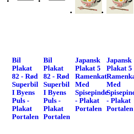
Bil
Bil
Japansk
Japansk
Plakat
Plakat
Plakat 5
Plakat 5
82 - Rød
82 - Rød
Ramenkat
Ramenk
Superbil
Superbil
Med
Med
I Byens
I Byens
Spisepinde
Spisepin
Puls -
Puls -
- Plakat
- Plakat
Plakat
Plakat
Portalen
Portalen
Portalen
Portalen