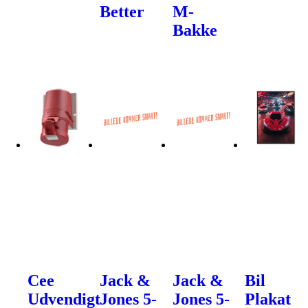
Better
M-
Bakke
Cee
Jack &
Jack &
Bil
Udvendigt
Jones 5-
Jones 5-
Plakat