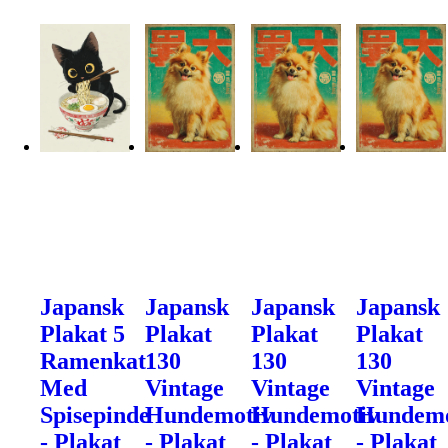
Japansk
Japansk
Japansk
Japansk
Plakat 5
Plakat
Plakat
Plakat
Ramenkat
130
130
130
Med
Vintage
Vintage
Vintage
Spisepinde
Hundemotiv
Hundemotiv
Hundemo
- Plakat
- Plakat
- Plakat
- Plakat