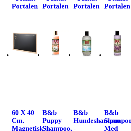
Portalen
Portalen
Portalen
Portalen
60 X 40
B&b
B&b
B&b
Cm.
Puppy
Hundeshampoo
Shampo
Magnetisk
Shampoo,
-
Med