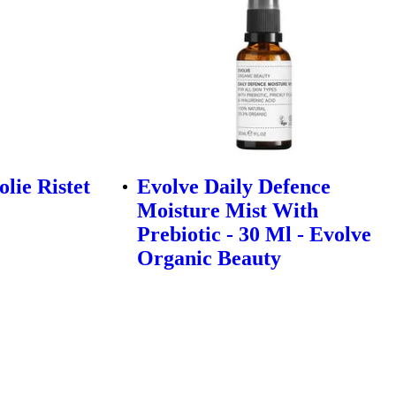
lie Ristet
Evolve Daily Defence
Moisture Mist With
Prebiotic - 30 Ml - Evolve
Organic Beauty