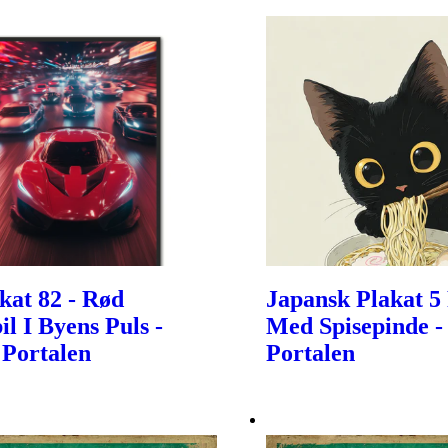
akat 82 - Rød
Japansk Plakat 
il I Byens Puls -
Med Spisepinde -
 Portalen
Portalen