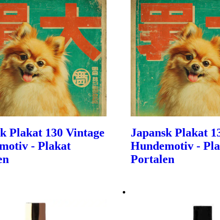
k Plakat 130 Vintage
Japansk Plakat 1
otiv - Plakat
Hundemotiv - Pla
en
Portalen