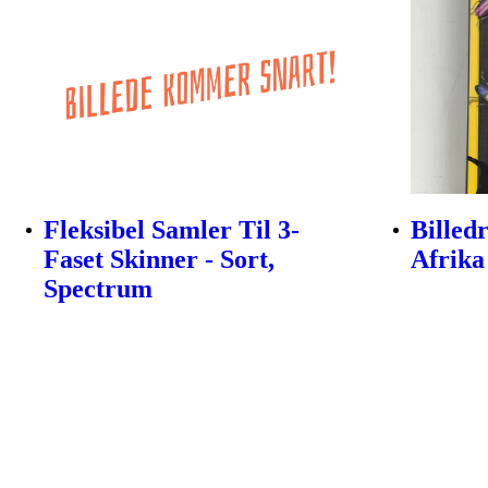
Fleksibel Samler Til 3-
Billed
Faset Skinner - Sort,
Afrik
Spectrum