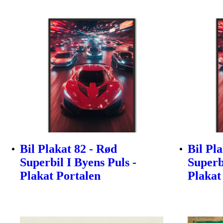
Bil Plakat 82 - Rød
Bil Pl
Superbil I Byens Puls -
Superb
Plakat Portalen
Plakat