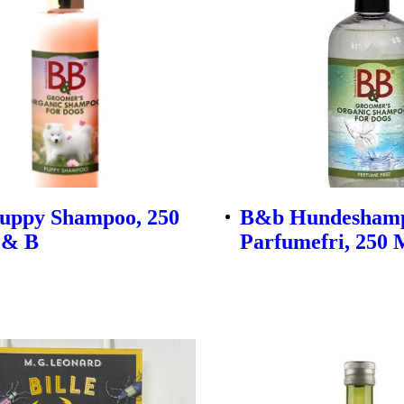
uppy Shampoo, 250
B&b Hundeshamp
 & B
Parfumefri, 250 