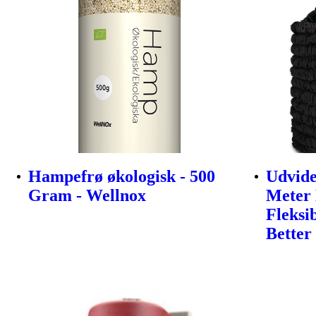
Hampefrø økologisk - 500
Udvide
Gram - Wellnox
Meter 
Fleksi
Better