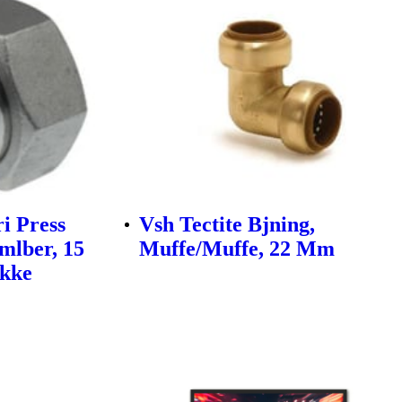
i Press
Vsh Tectite Bjning,
lber, 15
Muffe/Muffe, 22 Mm
kke