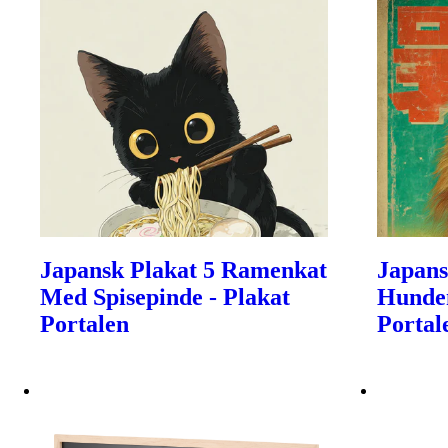
Japansk Plakat 5 Ramenkat
Japans
Med Spisepinde - Plakat
Hundem
Portalen
Portal