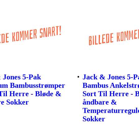
 Jones 5-Pak
Jack & Jones 5-P
um Bambusstrømper
Bambus Ankelstr
 Til Herre - Bløde &
Sort Til Herre - 
e Sokker
åndbare &
Temperaturregul
Sokker