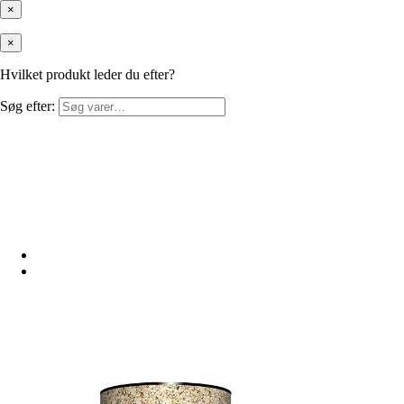
×
×
Hvilket produkt leder du efter?
Søg efter: