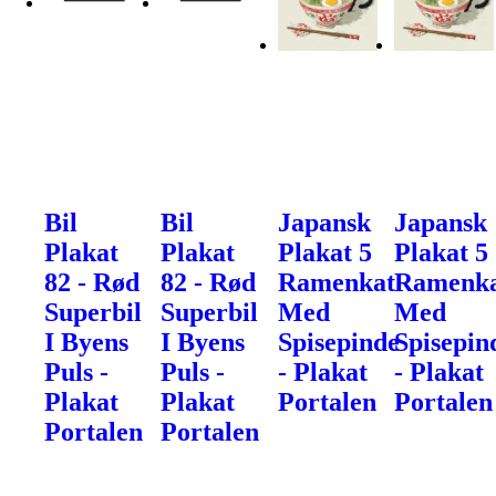
Bil
Bil
Japansk
Japansk
Plakat
Plakat
Plakat 5
Plakat 5
82 - Rød
82 - Rød
Ramenkat
Ramenk
Superbil
Superbil
Med
Med
I Byens
I Byens
Spisepinde
Spisepin
Puls -
Puls -
- Plakat
- Plakat
Plakat
Plakat
Portalen
Portalen
Portalen
Portalen