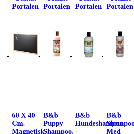
Portalen
Portalen
Portalen
Portalen
60 X 40
B&b
B&b
B&b
Cm.
Puppy
Hundeshampoo
Shampo
Magnetisk
Shampoo,
-
Med