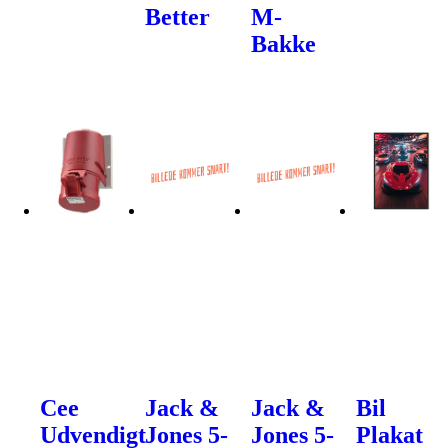
Better
M-
Bakke
Cee
Jack &
Jack &
Bil
Udvendigt
Jones 5-
Jones 5-
Plakat