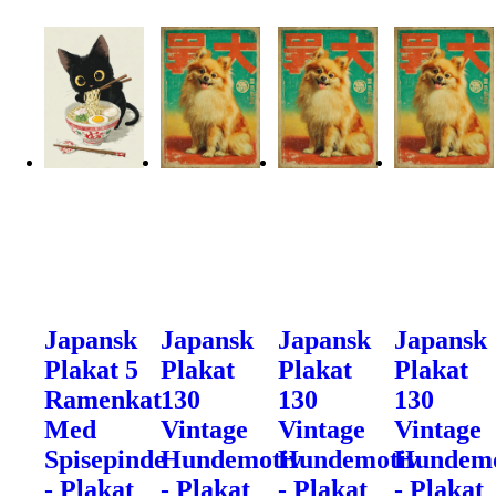
Japansk
Japansk
Japansk
Japansk
Plakat 5
Plakat
Plakat
Plakat
Ramenkat
130
130
130
Med
Vintage
Vintage
Vintage
Spisepinde
Hundemotiv
Hundemotiv
Hundemo
- Plakat
- Plakat
- Plakat
- Plakat