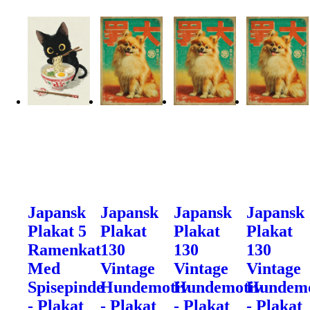
Japansk
Japansk
Japansk
Japansk
Plakat 5
Plakat
Plakat
Plakat
Ramenkat
130
130
130
Med
Vintage
Vintage
Vintage
Spisepinde
Hundemotiv
Hundemotiv
Hundemo
- Plakat
- Plakat
- Plakat
- Plakat