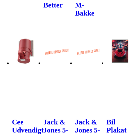
Better
M-
Bakke
Cee
Jack &
Jack &
Bil
Udvendigt
Jones 5-
Jones 5-
Plakat