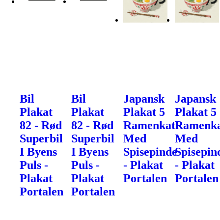
Bil
Bil
Japansk
Japansk
Plakat
Plakat
Plakat 5
Plakat 5
82 - Rød
82 - Rød
Ramenkat
Ramenk
Superbil
Superbil
Med
Med
I Byens
I Byens
Spisepinde
Spisepin
Puls -
Puls -
- Plakat
- Plakat
Plakat
Plakat
Portalen
Portalen
Portalen
Portalen