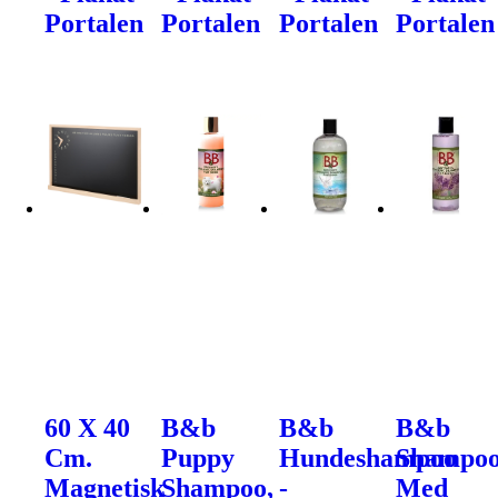
Portalen
Portalen
Portalen
Portalen
60 X 40
B&b
B&b
B&b
Cm.
Puppy
Hundeshampoo
Shampo
Magnetisk
Shampoo,
-
Med