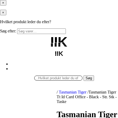
×
×
Hvilket produkt leder du efter?
Søg efter:
IIK
IIK
IIK
IIK
Søg
/
Tasmanian Tiger
/
Tasmanian Tiger
Tt Id Card Office - Black - Str. Stk -
Taske
Tasmanian Tiger