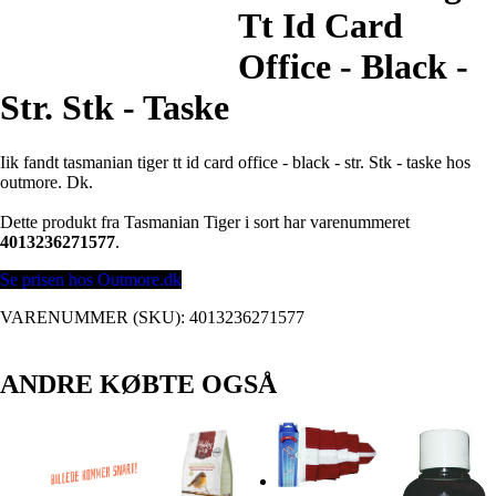
Tt Id Card
Office - Black -
Str. Stk - Taske
Iik fandt tasmanian tiger tt id card office - black - str. Stk - taske hos
outmore. Dk.
Dette produkt fra Tasmanian Tiger i sort har varenummeret
4013236271577
.
Se prisen hos Outmore.dk
VARENUMMER (SKU):
4013236271577
ANDRE KØBTE OGSÅ