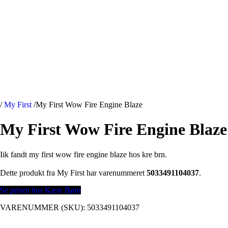
/
My First
/
My First Wow Fire Engine Blaze
My First Wow Fire Engine Blaze
Iik fandt my first wow fire engine blaze hos kre brn.
Dette produkt fra My First har varenummeret
5033491104037
.
Se prisen hos Kære Børn
VARENUMMER (SKU):
5033491104037