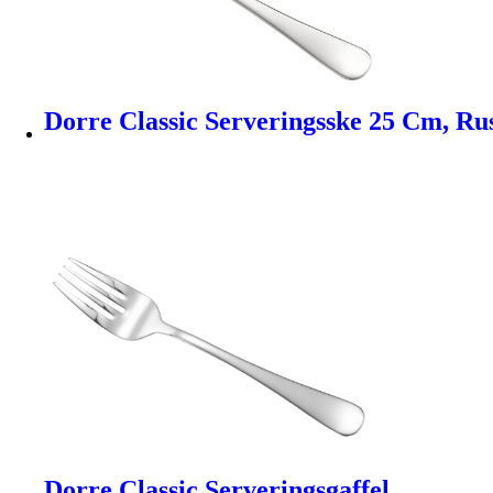
Dorre Classic Serveringsske 25 Cm, Rust
Dorre Classic Serveringsgaffel