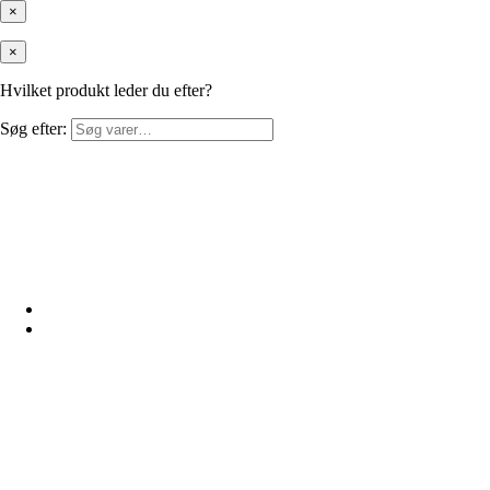
×
×
Hvilket produkt leder du efter?
Søg efter: