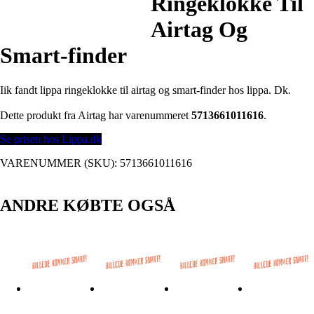
Ringeklokke Til
Airtag Og
Smart-finder
Iik fandt lippa ringeklokke til airtag og smart-finder hos lippa. Dk.
Dette produkt fra Airtag har varenummeret
5713661011616
.
Se prisen hos Lippa.dk
VARENUMMER (SKU):
5713661011616
ANDRE KØBTE OGSÅ