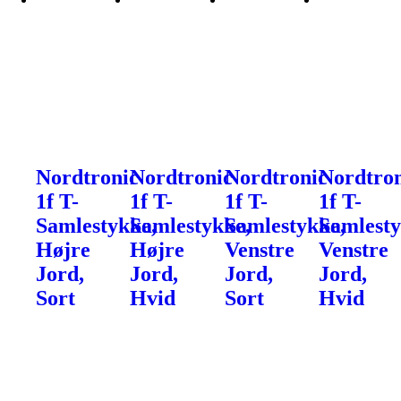
Nordtronic
Nordtronic
Nordtronic
Nordtro
1f T-
1f T-
1f T-
1f T-
Samlestykke,
Samlestykke,
Samlestykke,
Samlesty
Højre
Højre
Venstre
Venstre
Jord,
Jord,
Jord,
Jord,
Sort
Hvid
Sort
Hvid