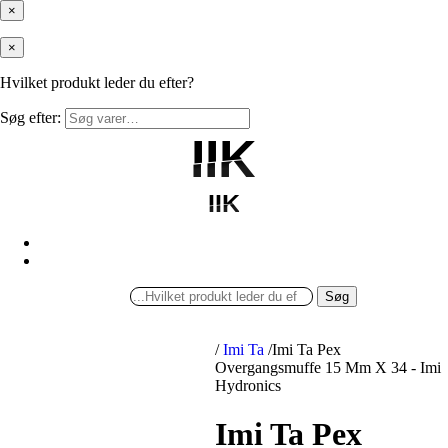
×
×
Hvilket produkt leder du efter?
Søg efter:
IIK
IIK
IIK
IIK
Søg
/
Imi Ta
/
Imi Ta Pex
Overgangsmuffe 15 Mm X 34 - Imi
Hydronics
Imi Ta Pex