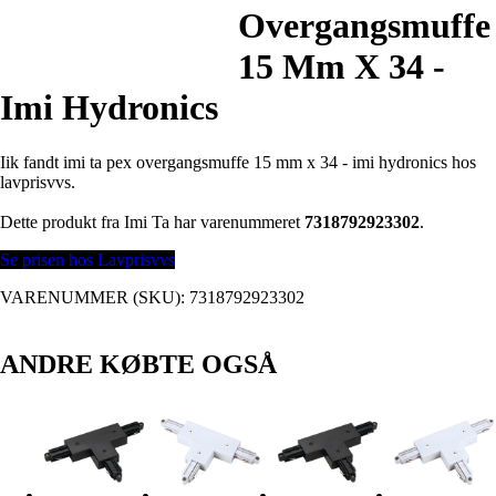
Overgangsmuffe
15 Mm X 34 -
Imi Hydronics
Iik fandt imi ta pex overgangsmuffe 15 mm x 34 - imi hydronics hos
lavprisvvs.
Dette produkt fra Imi Ta har varenummeret
7318792923302
.
Se prisen hos Lavprisvvs
VARENUMMER (SKU):
7318792923302
ANDRE KØBTE OGSÅ